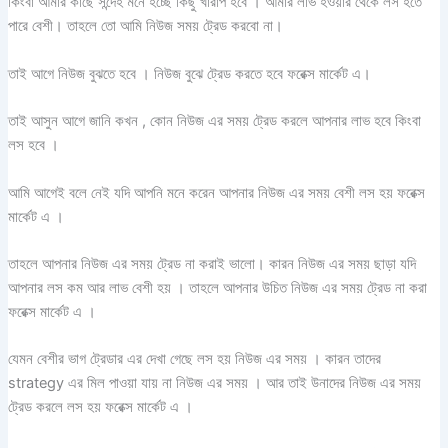
কিংবা আমার কাছে সন্দেহ মনে হচ্ছে কিছু খারাপ হবে । আমার লাভ হওয়ার থেকে লস হতে
পারে বেশী। তাহলে তো আমি নিউজ সময় ট্রেড করবো না।
তাই আগে নিউজ বুঝতে হবে । নিউজ বুঝে ট্রেড করতে হবে ফরেক্স মার্কেট এ।
তাই আসুন আগে জানি কখন , কোন নিউজ এর সময় ট্রেড করলে আপনার লাভ হবে কিংবা
লস হবে ।
আমি আগেই বলে নেই যদি আপনি মনে করেন আপনার নিউজ এর সময় বেশী লস হয় ফরেক্স
মার্কেট এ ।
তাহলে আপনার নিউজ এর সময় ট্রেড না করাই ভালো। কারন নিউজ এর সময় ছাড়া যদি
আপনার লস কম আর লাভ বেশী হয় । তাহলে আপনার উচিত নিউজ এর সময় ট্রেড না করা
ফরেক্স মার্কেট এ ।
যেমন বেশীর ভাগ ট্রেডার এর দেখা গেছে লস হয় নিউজ এর সময় । কারন তাদের
strategy এর মিল পাওয়া যায় না নিউজ এর সময় । আর তাই উনাদের নিউজ এর সময়
ট্রেড করলে লস হয় ফরেক্স মার্কেট এ ।