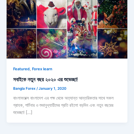
,
Featured
Forex learn
সবাইকে নতুন বছর ২০২০ এর শুভেচ্ছা!
Bangla Forex
/
January 1, 2020
বাংলাফরেক্স বাংলাদেশ এর পক্ষ থেকে অত্যান্ত আন্তরিকতার সাথে সকল
গ্রাহক, পার্টনার ও শুভানুধ্যায়ীদের প্রতি রইলো বড়দিন এবং নতুন বছরের
শুভেচ্ছা! […]