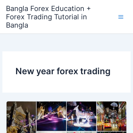
Skip
Bangla Forex Education +
to
Forex Trading Tutorial in
content
Bangla
New year forex trading