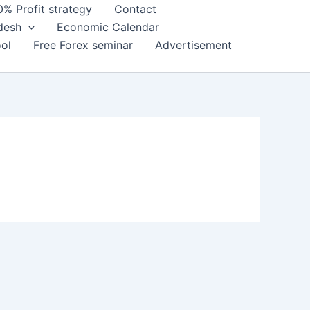
0% Profit strategy
Contact
adesh
Economic Calendar
ol
Free Forex seminar
Advertisement