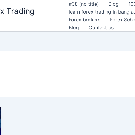
#38 (no title)
Blog
10
x Trading
learn forex trading in bangl
Forex brokers
Forex Scho
Blog
Contact us