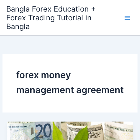
Skip
Bangla Forex Education +
to
Forex Trading Tutorial in
content
Bangla
forex money
management agreement