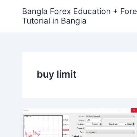
Skip
Bangla Forex Education + Fore
to
Tutorial in Bangla
content
buy limit