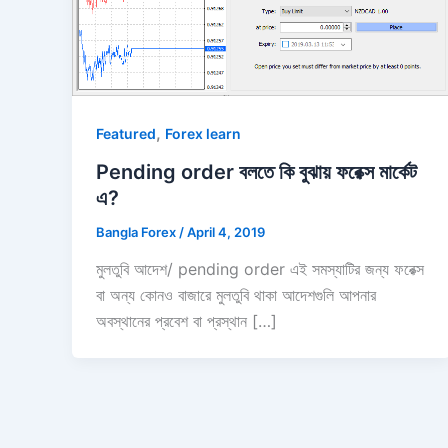
,
Featured
Forex learn
Pending order বলতে কি বুঝায় ফরেক্স মার্কেট
এ?
Bangla Forex
/
April 4, 2019
মুলতুবি আদেশ/ pending order এই সমস্যাটির জন্য ফরেক্স
বা অন্য কোনও বাজারে মুলতুবি থাকা আদেশগুলি আপনার
অবস্থানের প্রবেশ বা প্রস্থান […]