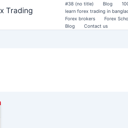
#38 (no title)
Blog
10
x Trading
learn forex trading in bangl
Forex brokers
Forex Scho
Blog
Contact us