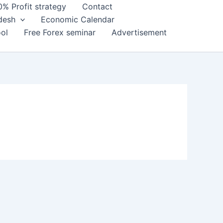
0% Profit strategy
Contact
adesh
Economic Calendar
ol
Free Forex seminar
Advertisement