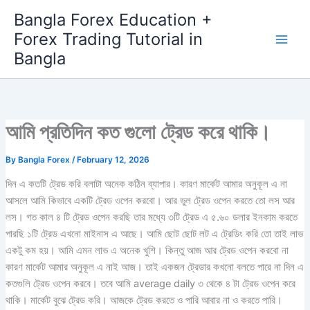
Skip
Bangla Forex Education +
to
Forex Trading Tutorial in
content
Bangla
আমি প্রতিদিন কত গুলো ট্রেড করে থাকি।
By
Bangla Forex
/
February 12, 2026
দিন এ কতটি ট্রেড করি বলাটা অনেক কঠিন ব্যাপার। কারণ মার্কেট আমার অনুকূল এ না
আসলে আমি কিভাবে একটি ট্রেড ওপেন করবো। আর ভুল ট্রেড ওপেন করতে তো লস আর
লস। গত কাল ৪ টি ট্রেড ওপেন করছি তার মধ্যে ৩টি ট্রেড এ ৫.৬০ ডলার ইনকাম করতে
পারছি ১টি ট্রেড এখনো মাইনাস এ আছে। আমি ছোট ছোট লট এ ট্রেডিং করি তো তাই লাভ
একটু কম হয়। আমি এমন লাভ এ অনেক খুশি। কিন্তু আজ আর ট্রেড ওপেন করবো না
কারণ মার্কেট আমার অনুকূল এ নাই আজ। তাই একজন ট্রেডার কখনো বলতে পারে না দিন এ
কতগুলি ট্রেড ওপেন করবে। তবে আমি average daily ৩ থেকে ৪ টা ট্রেড ওপেন করে
থাকি। মার্কেট বুঝে ট্রেড করি। আজকে ট্রেড করতে ও পারি আবার না ও করতে পারি।