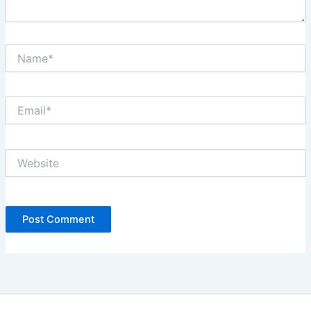
Name*
Email*
Website