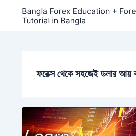
Skip
Bangla Forex Education + Fore
to
Tutorial in Bangla
content
ফরেক্স থেকে সহজেই ডলার আয়