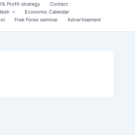
0% Profit strategy
Contact
adesh
Economic Calendar
ol
Free Forex seminar
Advertisement