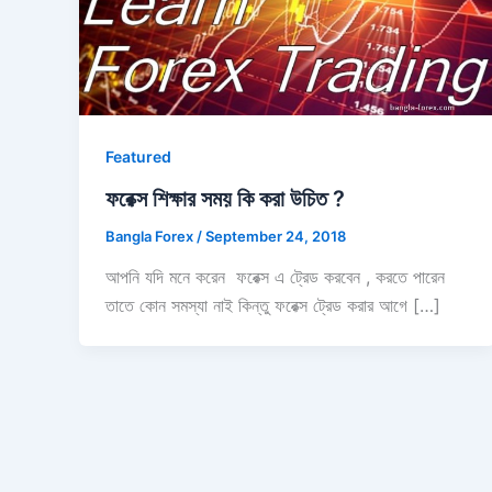
Featured
ফরেক্স শিক্ষার সময় কি করা উচিত ?
Bangla Forex
/
September 24, 2018
আপনি যদি মনে করেন ফরেক্স এ ট্রেড করবেন , করতে পারেন
তাতে কোন সমস্যা নাই কিন্তু ফরেক্স ট্রেড করার আগে […]