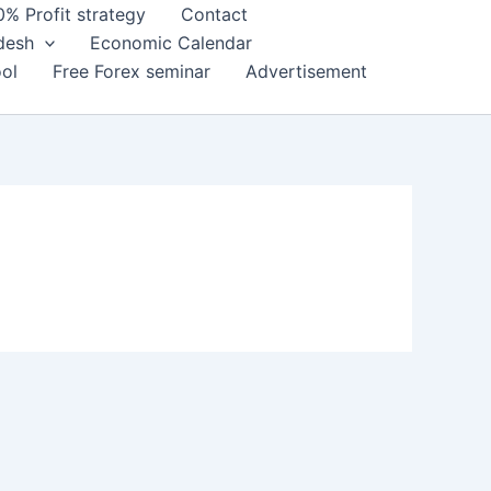
0% Profit strategy
Contact
adesh
Economic Calendar
ol
Free Forex seminar
Advertisement