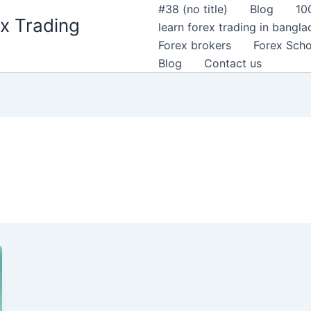
#38 (no title)
Blog
10
x Trading
learn forex trading in bangl
Forex brokers
Forex Scho
Blog
Contact us