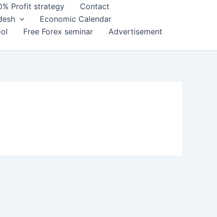
0% Profit strategy
Contact
adesh
Economic Calendar
ol
Free Forex seminar
Advertisement