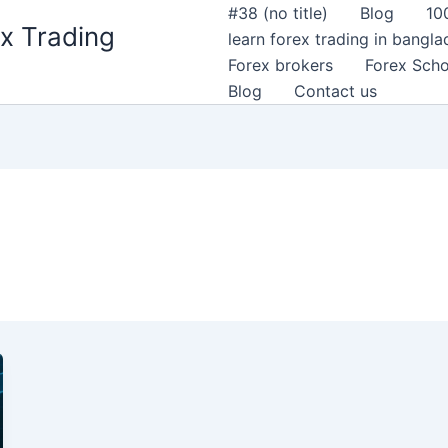
#38 (no title)
Blog
10
x Trading
learn forex trading in bangl
Forex brokers
Forex Scho
Blog
Contact us