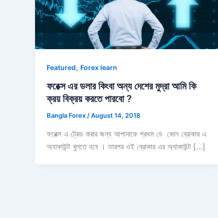
,
Featured
Forex learn
ফরেক্স এর ডলার কিংবা অন্য দেশের মুদ্রা আমি কি
ক্রয় বিক্রয় করতে পারবো ?
Bangla Forex
/
August 14, 2018
ফরেক্স এ ট্রেড করার জন্য আপানাকে প্রথম যে কোন ব্রোকার এ
অ্যাকাউন্ট খুলতে হবে । তারপর ওই ব্রোকার এর অ্যাকাউন্ট […]